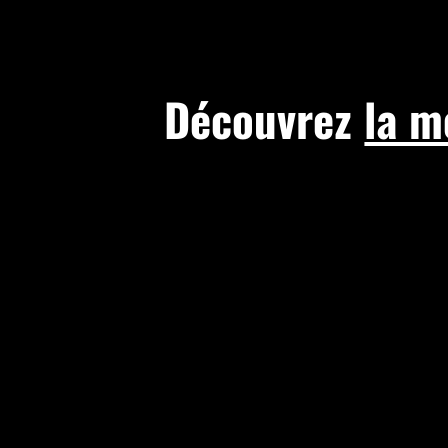
Découvrez
la m