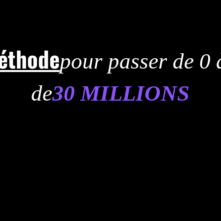
éthode
pour passer de 0 
de
30 MILLIONS